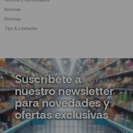
Historia y Curiosidades
Noticias
Recetas
Tips & Lifehacks
Suscríbete a
nuestro newsletter
para novedades y
ofertas exclusivas