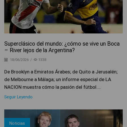
Superclásico del mundo: ¿cómo se vive un Boca
– River lejos de la Argentina?
18/06/2026
/
1338
De Brooklyn a Emiratos Árabes; de Quito a Jerusalén;
de Melbourne a Málaga; un informe especial de LA
NACION muestra cómo la pasión del fútbol....
Seguir Leyendo
Noticias