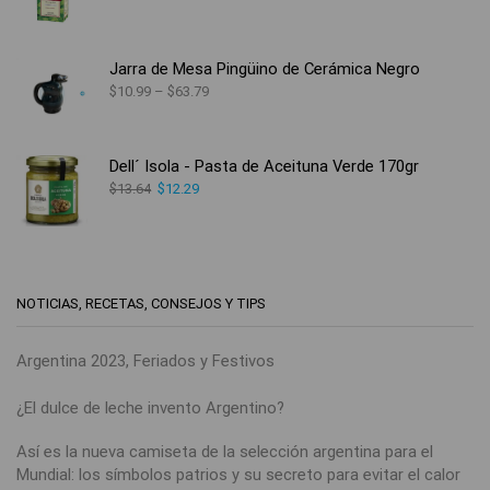
Jarra de Mesa Pingüino de Cerámica Negro
$
10.99
–
$
63.79
Dell´ Isola - Pasta de Aceituna Verde 170gr
$
13.64
$
12.29
NOTICIAS, RECETAS, CONSEJOS Y TIPS
Argentina 2023, Feriados y Festivos
¿El dulce de leche invento Argentino?
Así es la nueva camiseta de la selección argentina para el
Mundial: los símbolos patrios y su secreto para evitar el calor