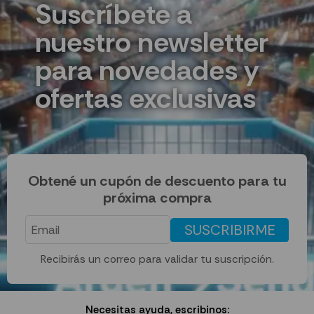
Suscríbete a
nuestro newsletter
para novedades y
ofertas exclusivas
Obtené un cupón de descuento para tu
próxima compra
SUSCRIBIRME
Recibirás un correo para validar tu suscripción.
Necesitas ayuda, escribinos: