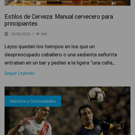
Estilos de Cerveza: Manual cervecero para
principiantes
18/06/2026
/
946
Lejos quedan los tiempos en los que un
despreocupado caballero o una sedienta señorita
entraban en un bar y pedían a la ligera “una caña,...
Seguir Leyendo
Historia y Curiosidades