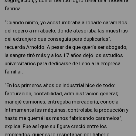
segregación, y con el tiempo logró tener una modesta
fábrica.
“Cuando niñito, yo acostumbraba a robarle caramelos
del ropero a mi abuelo, donde atesoraba las muestras
del extranjero que conseguía para duplicarlas”,
recuerda Arnoldo. A pesar de que quería ser abogado,
la sangre tiró más y a los 17 años dejó los estudios
universitarios para dedicarse de lleno a la empresa
familiar.
“En los primeros años de industrial hice de todo:
facturación, contabilidad, administración general;
manejé camiones, entregaba mercadería, conocía
íntimamente las máquinas, controlaba la producción y
hasta me quemé las manos fabricando caramelos”,
explica. Fue así que su figura creció entre los
empleados, quienes lo respetaban por haberlo