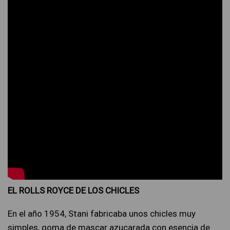
EL ROLLS ROYCE DE LOS CHICLES
En el año 1954, Stani fabricaba unos chicles muy
simples, goma de mascar azucarada con esencia de