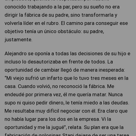
conocido trabajando a la par, pero su sueño no era
dirigir la fábrica de su padre, sino transformarla y
volverla líder en el rubro. El camino para conseguir ese
objetivo tenía un único obstáculo: su padre,
justamente.
Alejandro se oponía a todas las decisiones de su hijo e
incluso lo desautorizaba en frente de todos. La
oportunidad de cambiar llegó de manera inesperada:
“Mi viejo sufrió un infarto que lo tuvo tres meses en la
casa. Cuando volvió, no reconoció la fábrica. Me
endeudé por primera vez, él me quería matar. Nunca
supo ni quiso pedir dinero, le tenía miedo a las deudas.
Me resultaba muy difícil negociar con él. Era claro que
no había lugar para los dos en la empresa. Vi la
oportunidad y me la jugué”, relata. Su plan era que la
fabricación de golosinas Stani dejase de ser una tarea