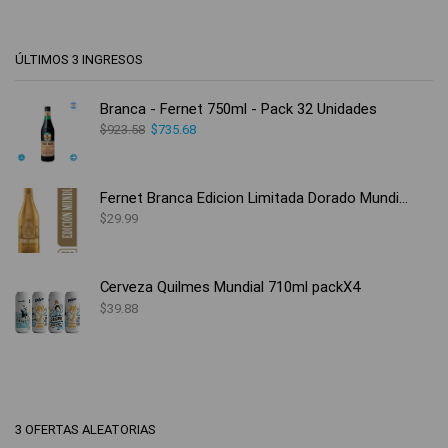
ÚLTIMOS 3 INGRESOS
Branca - Fernet 750ml - Pack 32 Unidades
$
923.58
$
735.68
Fernet Branca Edicion Limitada Dorado Mundial
$
29.99
Cerveza Quilmes Mundial 710ml packX4
$
39.88
3 OFERTAS ALEATORIAS