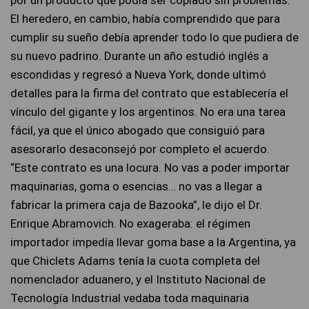
por un producto que podía ser copiado sin problemas.
El heredero, en cambio, había comprendido que para
cumplir su sueño debía aprender todo lo que pudiera de
su nuevo padrino. Durante un año estudió inglés a
escondidas y regresó a Nueva York, donde ultimó
detalles para la firma del contrato que establecería el
vínculo del gigante y los argentinos. No era una tarea
fácil, ya que el único abogado que consiguió para
asesorarlo desaconsejó por completo el acuerdo.
“Este contrato es una locura. No vas a poder importar
maquinarias, goma o esencias… no vas a llegar a
fabricar la primera caja de Bazooka”, le dijo el Dr.
Enrique Abramovich. No exageraba: el régimen
importador impedía llevar goma base a la Argentina, ya
que Chiclets Adams tenía la cuota completa del
nomenclador aduanero, y el Instituto Nacional de
Tecnología Industrial vedaba toda maquinaria