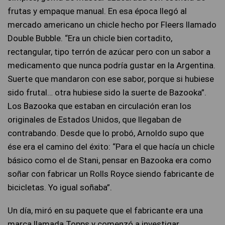
frutas y empaque manual. En esa época llegó al
mercado americano un chicle hecho por Fleers llamado
Double Bubble. “Era un chicle bien cortadito,
rectangular, tipo terrón de azúcar pero con un sabor a
medicamento que nunca podría gustar en la Argentina.
Suerte que mandaron con ese sabor, porque si hubiese
sido frutal… otra hubiese sido la suerte de Bazooka”.
Los Bazooka que estaban en circulación eran los
originales de Estados Unidos, que llegaban de
contrabando. Desde que lo probó, Arnoldo supo que
ése era el camino del éxito: “Para el que hacía un chicle
básico como el de Stani, pensar en Bazooka era como
soñar con fabricar un Rolls Royce siendo fabricante de
bicicletas. Yo igual soñaba”.
Un día, miró en su paquete que el fabricante era una
marca llamada Topps y comenzó a investigar.