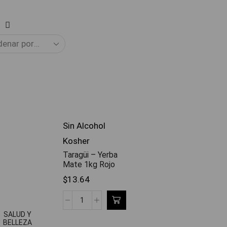
Sin Alcohol
Kosher
Taragüi – Yerba
Mate 1kg Rojo
$
13.64
SALUD Y
BELLEZA