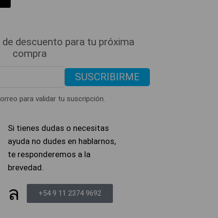
 de descuento para tu próxima
compra
SUSCRIBIRME
orreo para validar tu suscripción.
Si tienes dudas o necesitas
ayuda no dudes en hablarnos,
te responderemos a la
brevedad.
+54 9 11 2374 9692