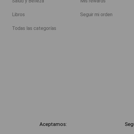
Salud y Belleza
Mis rewards
Libros
Seguir mi orden
Todas las categorías
Aceptamos:
Seg