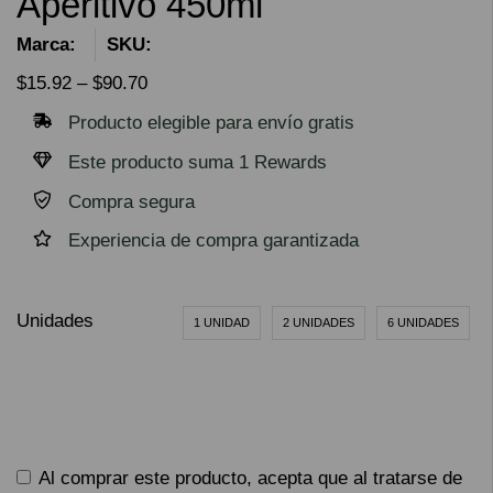
Aperitivo 450ml
Marca:
SKU:
$
15.92
–
$
90.70
Producto elegible para envío gratis
Este producto suma 1 Rewards
Compra segura
Experiencia de compra garantizada
Unidades
1 UNIDAD
2 UNIDADES
6 UNIDADES
Al comprar este producto, acepta que al tratarse de