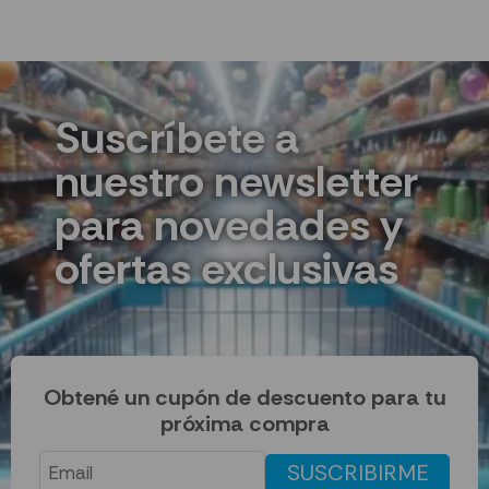
Suscríbete a
nuestro newsletter
para novedades y
ofertas exclusivas
Obtené un cupón de descuento para tu
próxima compra
SUSCRIBIRME