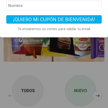
Todos los clásicos
de Argentina
están acá
¡QUIERO MI CUPÓN DE BIENVENIDA!
Te enviaremos un correo para validar tu email.
Comprar Ahora
TODOS
NUEVO