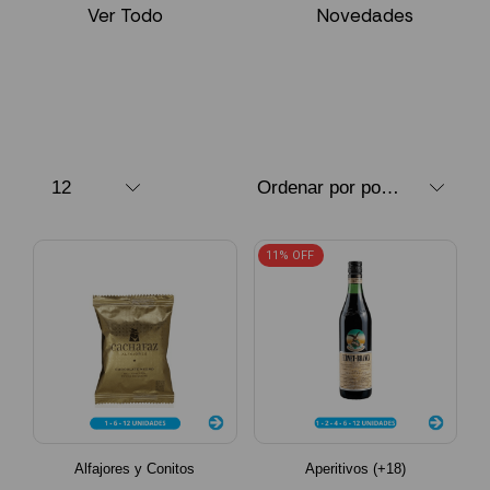
Ver Todo
Novedades
11% OFF
Alfajores y Conitos
Aperitivos (+18)