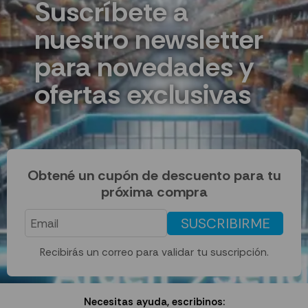
Suscríbete a
nuestro newsletter
para novedades y
ofertas exclusivas
Obtené un cupón de descuento para tu
próxima compra
SUSCRIBIRME
Recibirás un correo para validar tu suscripción.
Necesitas ayuda, escribinos: