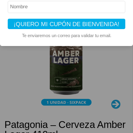
¡QUIERO MI CUPÓN DE BIENVENIDA!
Te enviaremos un correo para validar tu email.
Patagonia – Cerveza Amber