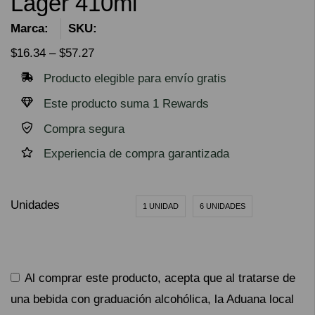
Lager 410ml
Marca:
SKU:
$
16.34
–
$
57.27
Producto elegible para envío gratis
Este producto suma 1 Rewards
Compra segura
Experiencia de compra garantizada
Unidades
1 UNIDAD
6 UNIDADES
Al comprar este producto, acepta que al tratarse de
una bebida con graduación alcohólica, la Aduana local