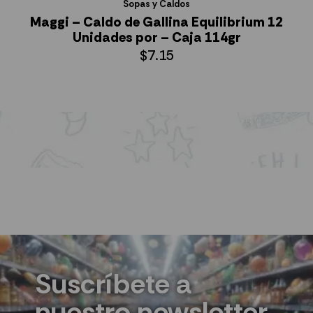
Sopas y Caldos
Maggi – Caldo de Gallina Equilibrium 12
Unidades por – Caja 114gr
$
7.15
AÑADIR AL CARRITO
Suscríbete a
nuestro newsletter