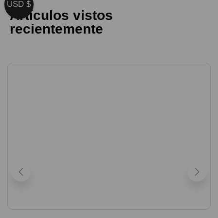
USD $
Artículos vistos
recientemente