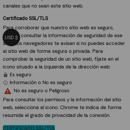
canales que no sean este sitio web.
Certificado SSL/TLS
Para corroborar que nuestro sitio web es seguro,
puedes consultar la información de seguridad de ese
USD $
sitio. Los navegadores te avisan si no puedes acceder
al sitio web de forma segura o privada. Para
comprobar la seguridad de un sitio web, fíjate en el
icono situado a la izquierda de la dirección web:
Es seguro
Información o No es seguro
No es seguro o Peligroso
Para consultar los permisos y la información del sitio
web, selecciona el icono. Chrome te indica de forma
resumida el grado de privacidad de la conexión.
CERTIFICADO SSL/TLS