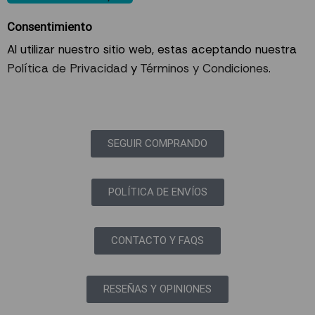
Consentimiento
Al utilizar nuestro sitio web, estas aceptando nuestra
Política de Privacidad
y
Términos y Condiciones
.
SEGUIR COMPRANDO
POLÍTICA DE ENVÍOS
CONTACTO Y FAQS
RESEÑAS Y OPINIONES