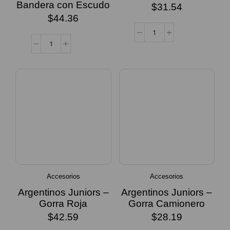
Bandera con Escudo
$
31.54
$
44.36
Accesorios
Accesorios
Argentinos Juniors –
Argentinos Juniors –
Gorra Roja
Gorra Camionero
$
42.59
$
28.19