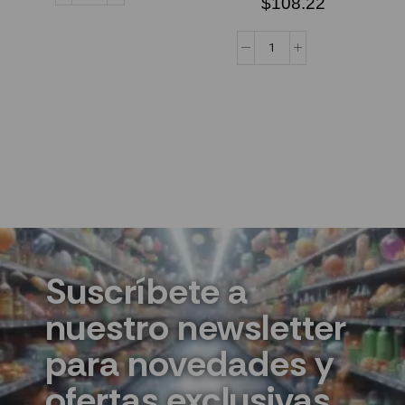
$
108.22
Suscríbete a
nuestro newsletter
para novedades y
ofertas exclusivas