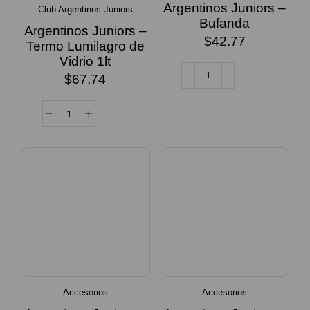
Argentinos Juniors –
Club Argentinos Juniors
Bufanda
Argentinos Juniors –
$
42.77
Termo Lumilagro de
Vidrio 1lt
$
67.74
Accesorios
Accesorios