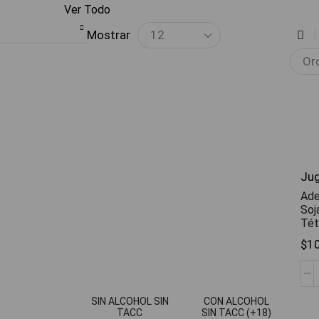
Ver Todo
Mostrar
Jug
Ade
Soj
Tét
$
1
SIN ALCOHOL SIN
CON ALCOHOL
TACC
SIN TACC (+18)