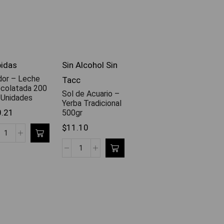
idas
Sin Alcohol Sin
dor – Leche
Tacc
colatada 200
Sol de Acuario –
 Unidades
Yerba Tradicional
0.21
500gr
$
11.10