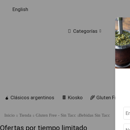
English
Categorías
🧉 Clásicos argentinos
🍫 Kiosko
🌾 Gluten Free
Inicio
Tienda
Gluten Free - Sin Tacc
Bebidas Sin Tacc
Ofertas por tiempo limitado