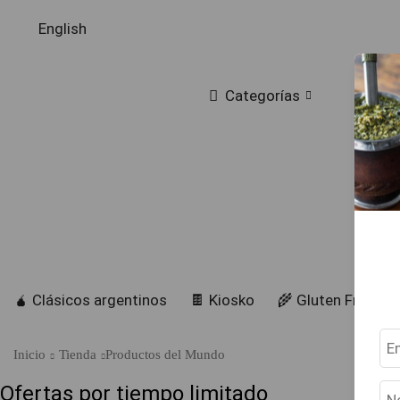
English
Categorías
🧉 Clásicos argentinos
🍫 Kiosko
🌾 Gluten Free
Inicio
Tienda
Productos del Mundo
Ofertas por tiempo limitado