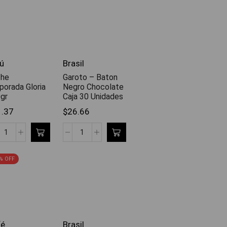
ú
Brasil
che
Garoto – Baton
porada Gloria
Negro Chocolate
gr
Caja 30 Unidades
1.37
$
26.66
% OFF
fé
Brasil