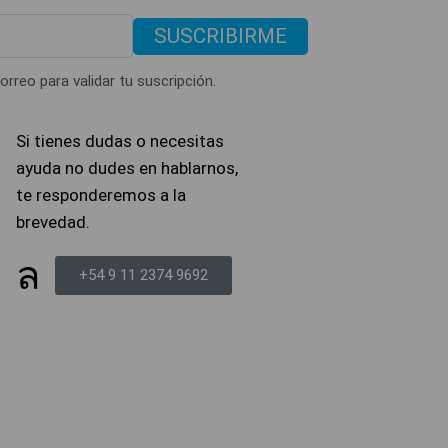
SUSCRIBIRME
orreo para validar tu suscripción.
Si tienes dudas o necesitas
ayuda no dudes en hablarnos,
te responderemos a la
brevedad.
+54 9 11 2374 9692