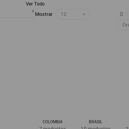
Ver Todo
Mostrar
COLOMBIA
BRASIL
7 productos
10 productos
2