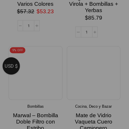
Varios Colores
Virola + Bombillas +
Yerbas
$
57.32
$
53.23
$
85.79
9% OFF
USD $
Bombillas
Cocina, Deco y Bazar
Marwal – Bombilla
Mate de Vidrio
Doble Filtro con
Vaqueta Cuero
Estribo
Camionero