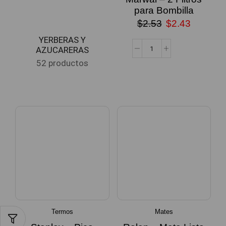
para Bombilla
$
2.53
$
2.43
YERBERAS Y
AZUCARERAS
52 productos
Termos
Mates