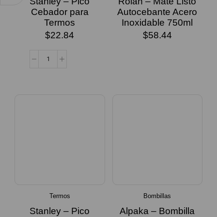
Stanley – Pico
Rolan – Mate Listo
Cebador para
Autocebante Acero
Termos
Inoxidable 750ml
$
22.84
$
58.44
SELECCIONAR
OPCIONES
Termos
Bombillas
Stanley – Pico
Alpaka – Bombilla