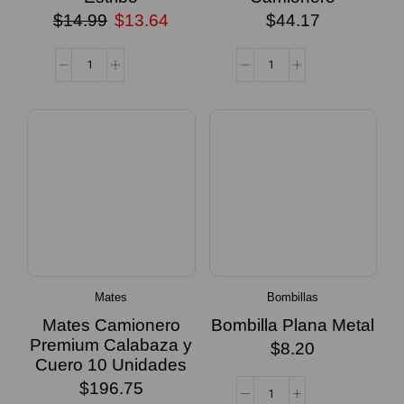
$
14.99
$
13.64
$
44.17
Mates
Bombillas
Mates Camionero
Bombilla Plana Metal
Premium Calabaza y
$
8.20
Cuero 10 Unidades
$
196.75