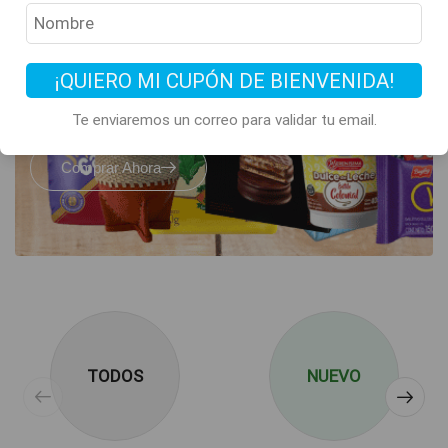
Todos los clásicos
de Argentina
están acá
¡QUIERO MI CUPÓN DE BIENVENIDA!
Te enviaremos un correo para validar tu email.
Comprar Ahora
TODOS
NUEVO