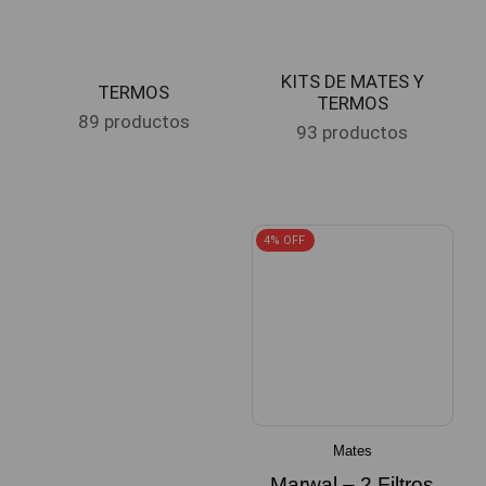
KITS DE MATES Y
TERMOS
TERMOS
89 productos
93 productos
4% OFF
Mates
Marwal – 2 Filtros