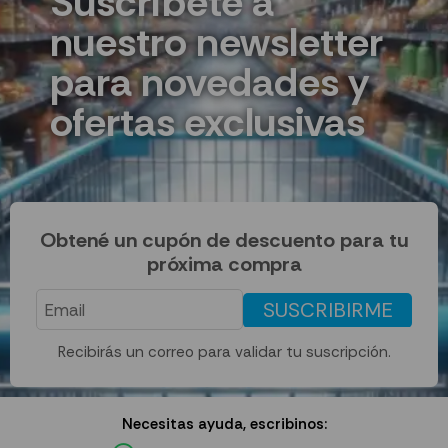
Suscríbete a
nuestro newsletter
para novedades y
ofertas exclusivas
Obtené un cupón de descuento para tu
próxima compra
SUSCRIBIRME
Recibirás un correo para validar tu suscripción.
Necesitas ayuda, escribinos: