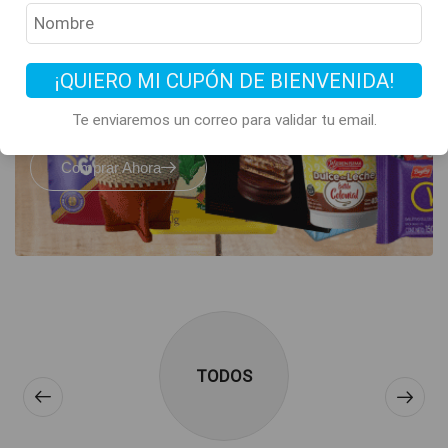
Todos los clásicos
de Argentina
están acá
¡QUIERO MI CUPÓN DE BIENVENIDA!
Te enviaremos un correo para validar tu email.
Comprar Ahora
TODOS