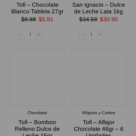
Tofi – Chocolate
San Ignacio – Dulce
Blanco Tableta 27gr
de Leche Lata 1kg
$
8.88
$
5.91
$
34.58
$
30.90
Chocolates
Alfajores y Conitos
Tofi – Bombon
Tofi – Alfajor
Relleno Dulce de
Chocolate 46gr – 6
Leche 15gr
Unidades