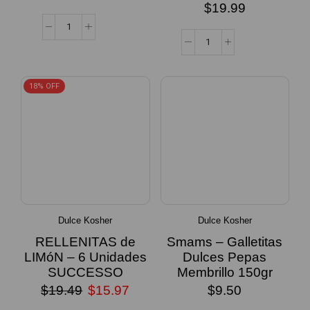
$
19.99
18% OFF
Dulce Kosher
Dulce Kosher
RELLENITAS de
Smams – Galletitas
LIMóN – 6 Unidades
Dulces Pepas
SUCCESSO
Membrillo 150gr
$
19.49
$
15.97
$
9.50