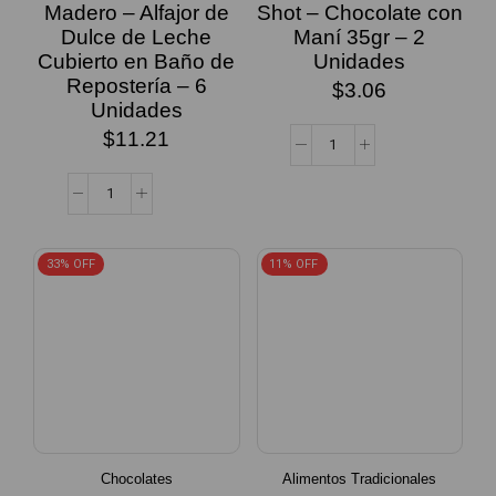
Madero – Alfajor de
Shot – Chocolate con
Dulce de Leche
Maní 35gr – 2
Cubierto en Baño de
Unidades
Repostería – 6
$
3.06
Unidades
$
11.21
33% OFF
11% OFF
Chocolates
Alimentos Tradicionales