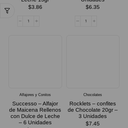
$
3.86
$
6.35
Alfajores y Conitos
Chocolates
Successo – Alfajor
Rocklets – confites
de Maicena Rellenos
de Chocolate 20gr –
con Dulce de Leche
3 Unidades
– 6 Unidades
$
7.45