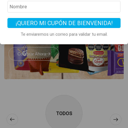
Todos los clásicos
de Argentina
¡QUIERO MI CUPÓN DE BIENVENIDA!
están acá
Te enviaremos un correo para validar tu email.
Comprar Ahora
TODOS