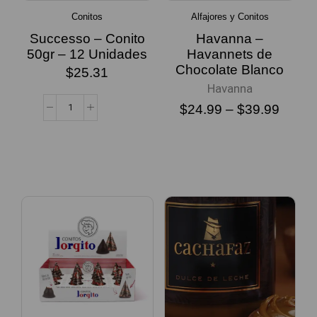
Conitos
Alfajores y Conitos
Successo – Conito
Havanna –
50gr – 12 Unidades
Havannets de
Chocolate Blanco
$
25.31
Havanna
$
24.99
–
$
39.99
SELECCIONAR
OPCIONES