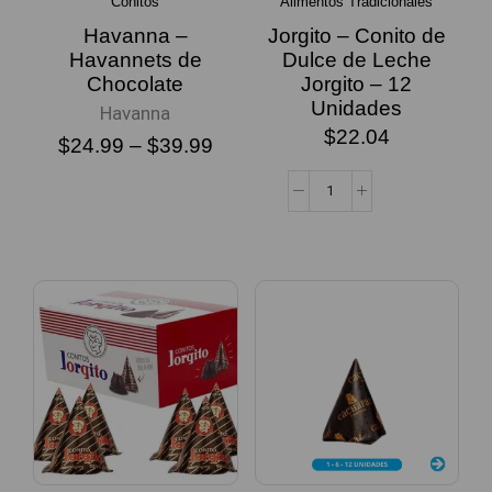
Conitos
Alimentos Tradicionales
Havanna –
Jorgito – Conito de
Havannets de
Dulce de Leche
Chocolate
Jorgito – 12
Unidades
Havanna
$
22.04
$
24.99
–
$
39.99
SELECCIONAR
OPCIONES