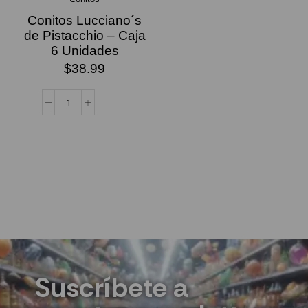
Conitos Lucciano´s
de Pistacchio – Caja
6 Unidades
$
38.99
Suscríbete a