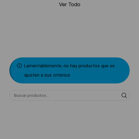
Ver Todo
Lamentablemente, no hay productos que se
ajusten a sus criterios