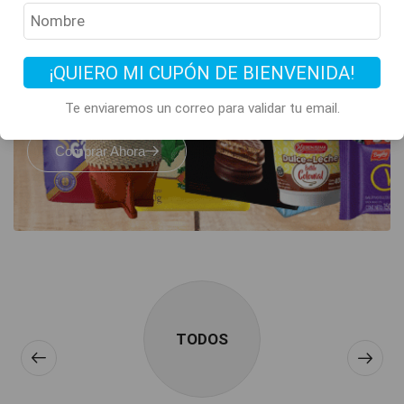
Todos los clásicos
de Argentina
están acá
¡QUIERO MI CUPÓN DE BIENVENIDA!
Te enviaremos un correo para validar tu email.
Comprar Ahora
TODOS