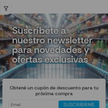
Suscríbete a
nuestro newsletter
para novedades y
ofertas exclusivas
Obtené un cupón de descuento para tu
próxima compra
SUSCRIBIRME