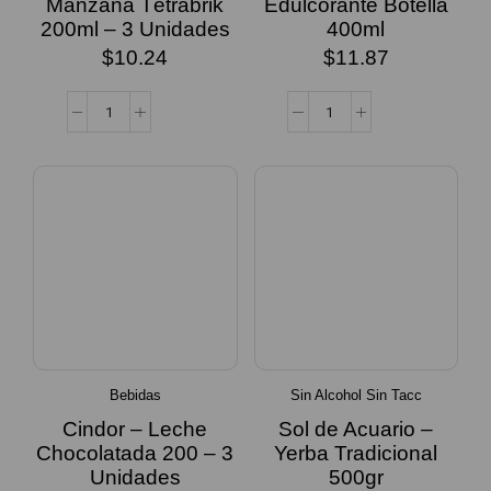
Manzana Tétrabrik
Edulcorante Botella
200ml – 3 Unidades
400ml
$
10.24
$
11.87
Bebidas
Sin Alcohol Sin Tacc
Cindor – Leche
Sol de Acuario –
Chocolatada 200 – 3
Yerba Tradicional
Unidades
500gr