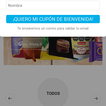
Todos los clásicos
de Argentina
¡QUIERO MI CUPÓN DE BIENVENIDA!
están acá
Te enviaremos un correo para validar tu email.
Comprar Ahora
TODOS