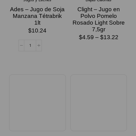
Ades – Jugo de Soja
Clight – Jugo en
Manzana Tétrabrik
Polvo Pomelo
1lt
Rosado Light Sobre
7,5gr
$
10.24
$
4.59
–
$
13.22
SELECCIONAR
OPCIONES