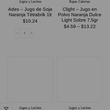
Jugos y Leches
Bajas Calorías
Ades – Jugo de Soja
Clight – Jugo en
Naranja Tétrabrik 1lt
Polvo Naranja Dulce
Light Sobre 7,5gr
$
10.24
$
4.59
–
$
13.22
SELECCIONAR
OPCIONES
Jugos y Leches
Jugos y Leches