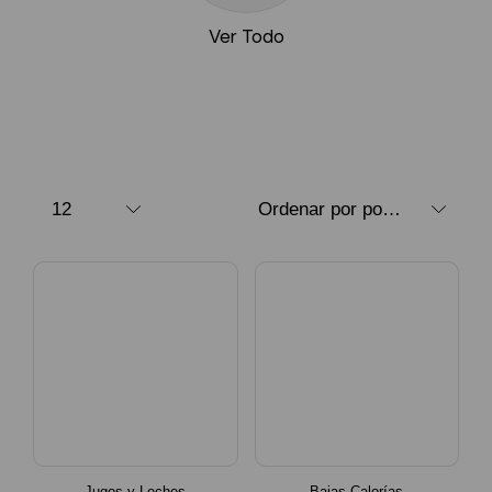
Ver Todo
Jugos y Leches
Bajas Calorías