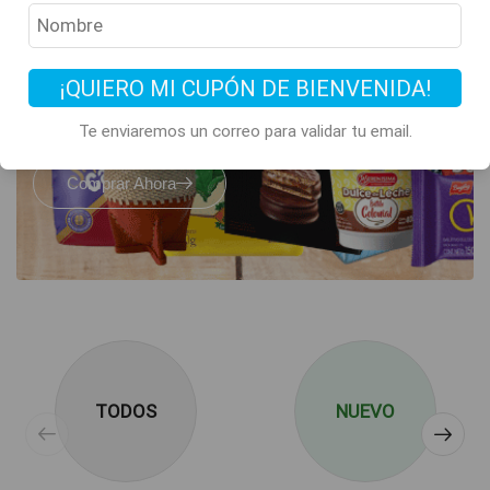
Todos los clásicos
de Argentina
están acá
¡QUIERO MI CUPÓN DE BIENVENIDA!
Te enviaremos un correo para validar tu email.
Comprar Ahora
TODOS
NUEVO