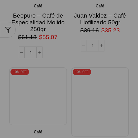
Café
Café
Beepure – Café de
Juan Valdez – Café
Especialidad Molido
Liofilizado 50gr
250gr
$
39.16
$
35.23
$
61.18
$
55.07
10% OFF
10% OFF
Café