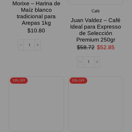
Morixe – Harina de
Maíz blanco
Café
tradicional para
Juan Valdez – Café
Arepas 1kg
Ideal para Expresso
$
10.80
de Selección
Premium 250gr
$
58.72
$
52.85
10% OFF
10% OFF