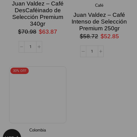
Juan Valdez – Café
Café
DesCaféinado de
Juan Valdez – Café
Selección Premium
Intenso de Selección
340gr
Premium 250gr
$
70.98
$
63.87
$
58.72
$
52.85
30% OFF
Colombia