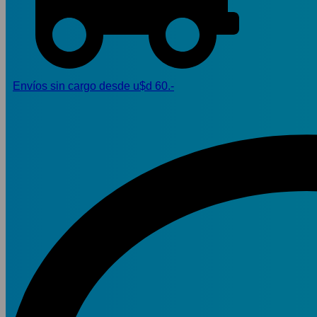
Envíos sin cargo desde u$d 60.-