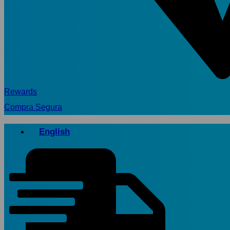
Rewards
Compra Segura
English