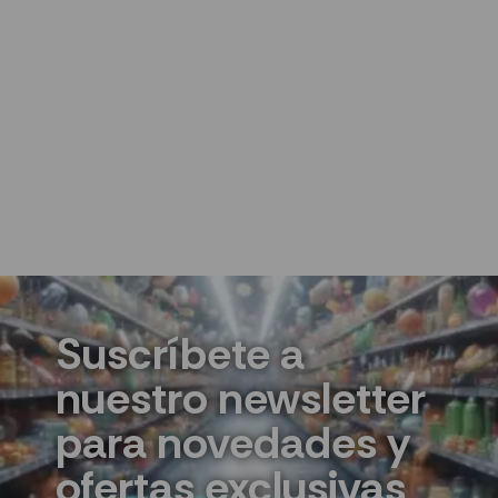
Cargar más
Suscríbete a
nuestro newsletter
para novedades y
ofertas exclusivas