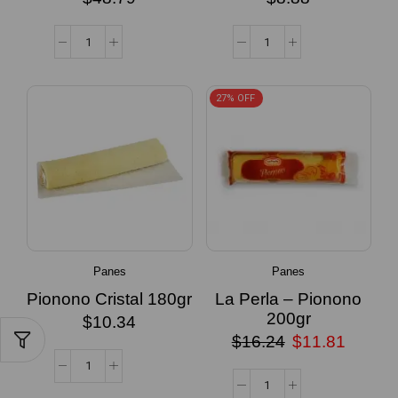
27% OFF
Panes
Panes
Pionono Cristal 180gr
La Perla – Pionono
200gr
$
10.34
$
16.24
$
11.81