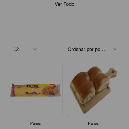
Ver Todo
Panes
Panes