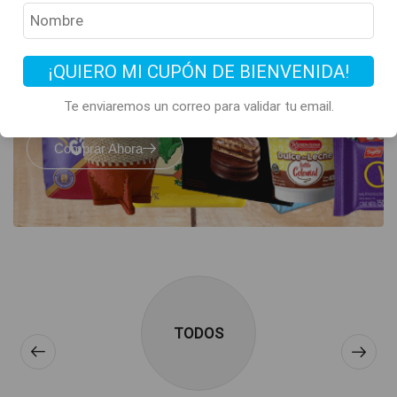
Todos los clásicos
de Argentina
están acá
¡QUIERO MI CUPÓN DE BIENVENIDA!
Te enviaremos un correo para validar tu email.
Comprar Ahora
TODOS