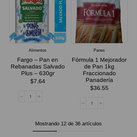
Alimentos
Panes
Fargo – Pan en
Fórmula 1 Mejorador
Rebanadas Salvado
de Pan 1kg
Plus – 630gr
Fraccionado
Panadería
$
7.64
$
36.55
Mostrando 12 de 36 artículos