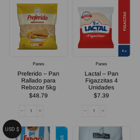
Panes
Panes
Preferido – Pan
Lactal – Pan
Rallado para
Figazzitas 4
Rebozar 5kg
Unidades
$
48.79
$
7.39
USD $