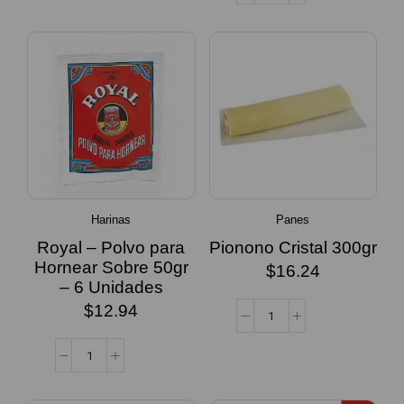
Harinas
Panes
Royal – Polvo para
Pionono Cristal 300gr
Hornear Sobre 50gr
$
16.24
– 6 Unidades
$
12.94