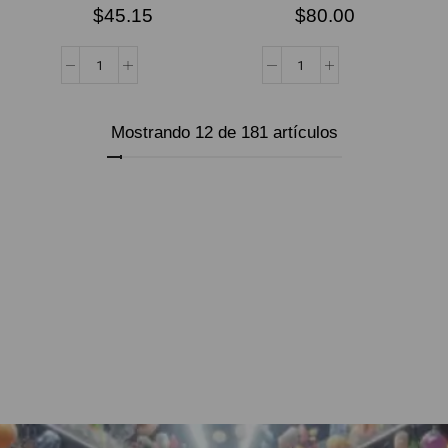
$
45.15
$
80.00
Mostrando 12 de 181 artículos
Cargar más