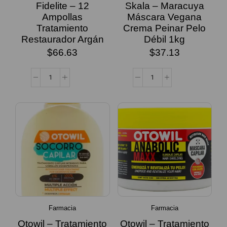
Fidelite – 12
Skala – Maracuya
Ampollas
Máscara Vegana
Tratamiento
Crema Peinar Pelo
Restaurador Argán
Débil 1kg
$
66.63
$
37.13
Farmacia
Farmacia
Otowil – Tratamiento
Otowil – Tratamiento