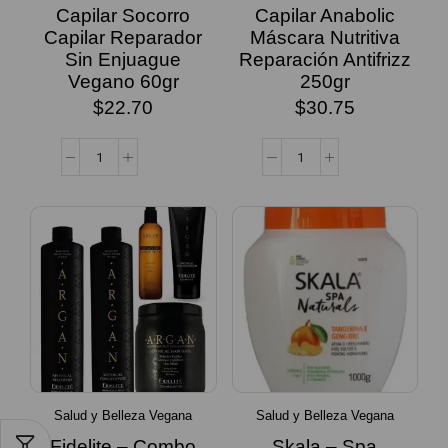
Capilar Socorro
Capilar Anabolic
Capilar Reparador
Máscara Nutritiva
Sin Enjuague
Reparación Antifrizz
Vegano 60gr
250gr
$
22.70
$
30.75
Salud y Belleza Vegana
Salud y Belleza Vegana
Fidelite – Combo
Skala – Spa