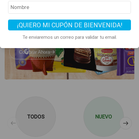
Todos los clásicos
de Argentina
están acá
¡QUIERO MI CUPÓN DE BIENVENIDA!
Te enviaremos un correo para validar tu email.
Comprar Ahora
TODOS
NUEVO