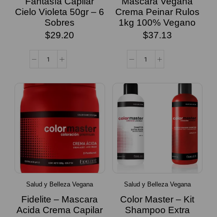
Fantasía Capilar
Máscara Vegana
Cielo Violeta 50gr – 6
Crema Peinar Rulos
Sobres
1kg 100% Vegano
$
29.20
$
37.13
Salud y Belleza Vegana
Salud y Belleza Vegana
Fidelite – Mascara
Color Master – Kit
Acida Crema Capilar
Shampoo Extra