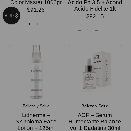
Color Master 1000gr
Acido Ph 3,5 + Acond
Acido Fidelite 1lt
$
91.26
AUD $
$
92.15
Belleza y Salud
Belleza y Salud
Lidherma –
ACF – Serum
Skinbioma Face
Humectante Balance
Lotion – 125ml
Vol 1 Dadatina 30ml