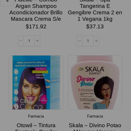
Argan Shampoo
Tangerina E
Acondicionador Brillo
Gengibre Crema 2 en
Mascara Crema S/e
1 Vegana 1kg
$
171.92
$
37.13
Farmacia
Farmacia
Otowil – Tintura
Skala – Divino Potao