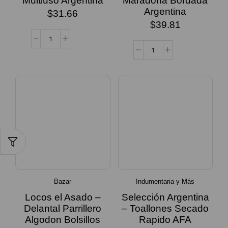
Multiuso Argentina
Maradona Bordada
Argentina
$
31.66
$
39.81
Bazar
Indumentaria y Más
Locos el Asado –
Selección Argentina
Delantal Parrillero
– Toallones Secado
Algodon Bolsillos
Rapido AFA