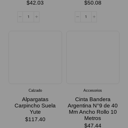
$
42.03
$
50.08
Calzado
Accesorios
Alpargatas
Cinta Bandera
Carpincho Suela
Argentina N°9 de 40
Yute
Mm Ancho Rollo 10
Metros
$
117.40
$
47.44