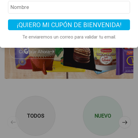
Todos los clásicos
de Argentina
están acá
¡QUIERO MI CUPÓN DE BIENVENIDA!
Te enviaremos un correo para validar tu email.
Comprar Ahora
TODOS
NUEVO