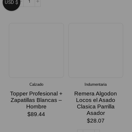
SELECCIONAR
USD $
OPCIONES
Calzado
Indumentaria
Topper Profesional +
Remera Algodon
Zapatillas Blancas –
Locos el Asado
Hombre
Clasica Parrilla
Asador
$
89.44
$
28.07
SELECCIONAR