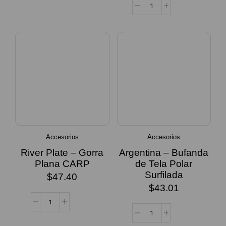
OPCIONES
Accesorios
Accesorios
River Plate – Gorra
Argentina – Bufanda
Plana CARP
de Tela Polar
Surfilada
$
47.40
$
43.01