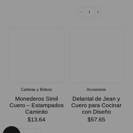
SELECCIONAR
OPCIONES
Carteras y Bolsos
Accesorios
Monederos Simil
Delantal de Jean y
Cuero – Estampados
Cuero para Cocinar
Caminito
con Diseño
$
13.64
$
57.65