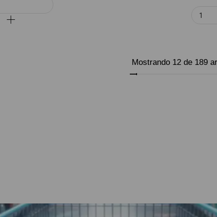
LEER MÁS
Mostrando 12 de 189 ar
Cargar más