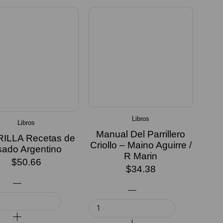
Libros
Libros
Manual Del Parrillero
ILLA Recetas de
Criollo – Maino Aguirre /
sado Argentino
R Marin
$
50.66
$
34.38