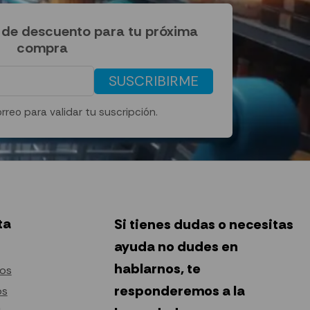
de descuento para tu próxima
compra
SUSCRIBIRME
rreo para validar tu suscripción.
ta
Si tienes dudas o necesitas
ayuda no dudes en
hablarnos, te
tos
responderemos a la
os