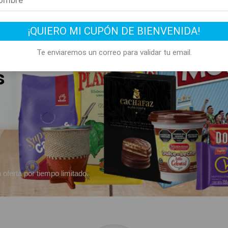
¡QUIERO MI CUPÓN DE BIENVENIDA!
Te enviaremos un correo para validar tu email.
s
 oferta por tiempo limitado.