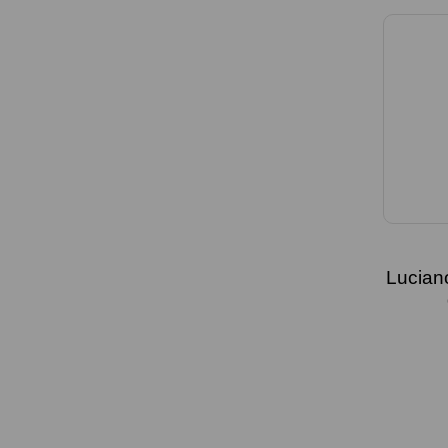
Lucian
L