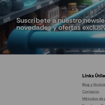
Suscríbete a nuestro newsle
novedades y ofertas exclusi
Links Útil
Blog y Notici
Contacto
Métodos de 