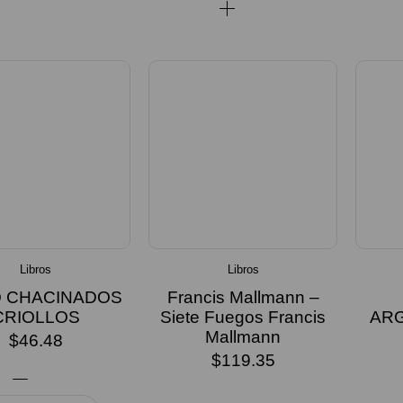
Libros
Libros
O CHACINADOS
Francis Mallmann –
CRIOLLOS
Siete Fuegos Francis
ARG
Mallmann
$
46.48
$
119.35