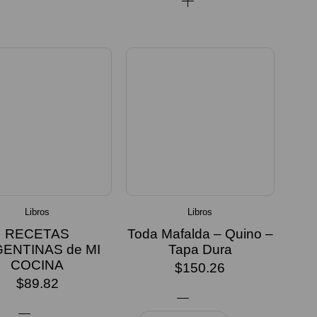
Libros
Libros
RECETAS
Toda Mafalda – Quino –
ENTINAS de MI
Tapa Dura
COCINA
$
150.26
$
89.82