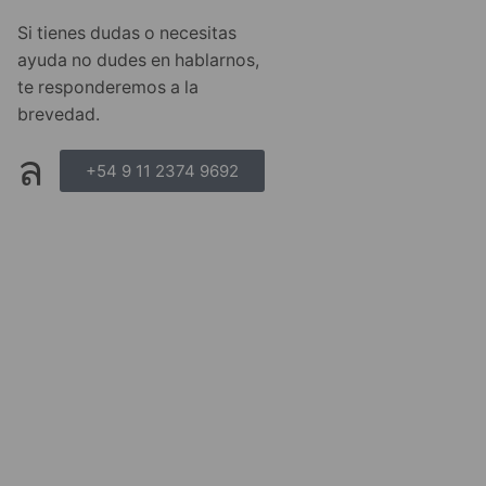
Si tienes dudas o necesitas
ayuda no dudes en hablarnos,
te responderemos a la
brevedad.
+54 9 11 2374 9692