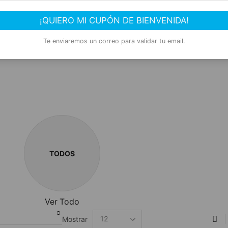
¡QUIERO MI CUPÓN DE BIENVENIDA!
Te enviaremos un correo para validar tu email.
TODOS
Ver Todo
Mostrar