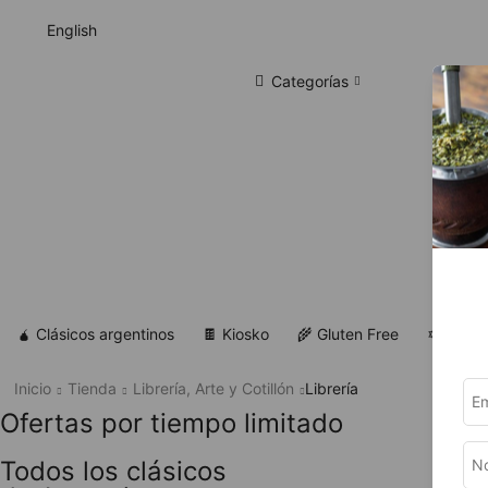
English
Categorías
🧉 Clásicos argentinos
🍫 Kiosko
🌾 Gluten Free
✡ Koshe
Inicio
Tienda
Librería, Arte y Cotillón
Librería
Ofertas por tiempo limitado
Todos los clásicos