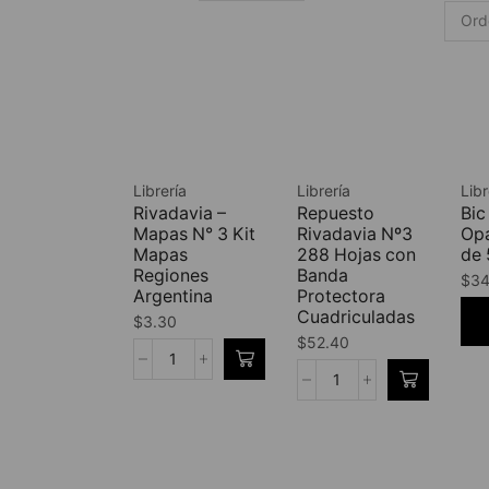
Librería
Librería
Libr
Rivadavia –
Repuesto
Bic
Mapas N° 3 Kit
Rivadavia Nº3
Opa
Mapas
288 Hojas con
de 
Regiones
Banda
$
34
Argentina
Protectora
Cuadriculadas
$
3.30
$
52.40