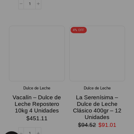
SELECCIONAR
OPCIONES
4% OFF
Dulce de Leche
Dulce de Leche
Vacalín – Dulce de
La Serenísima –
Leche Repostero
Dulce de Leche
10kg 4 Unidades
Clásico 400gr – 12
Unidades
$
451.11
$
94.52
$
91.01