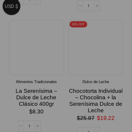
USD $
26% OFF
Alimentos Tradicionales
Dulce de Leche
La Serenísima –
Chocotorta Individual
Dulce de Leche
– Chocolina + la
Clásico 400gr
Serenísima Dulce de
Leche
$
8.30
$
25.87
$
19.22