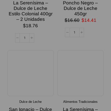
La Serenísima –
Poncho Negro –
Dulce de Leche
Dulce de Leche
Estilo Colonial 400gr
450gr
– 2 Unidades
$
16.60
$
14.41
$
18.76
Dulce de Leche
Alimentos Tradicionales
San Ignacio – Dulce
La Serenísima –