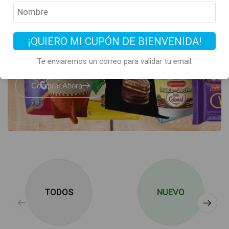
Todos los clásicos
de Argentina
están acá
¡QUIERO MI CUPÓN DE BIENVENIDA!
Te enviaremos un correo para validar tu email.
Comprar Ahora
TODOS
NUEVO