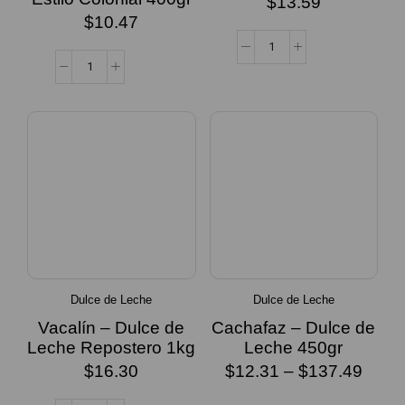
$
13.59
$
10.47
Dulce de Leche
Dulce de Leche
Vacalín – Dulce de
Cachafaz – Dulce de
Leche Repostero 1kg
Leche 450gr
$
16.30
$
12.31
–
$
137.49