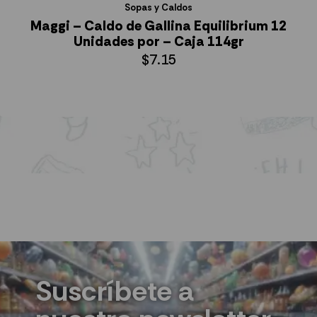
Sopas y Caldos
Maggi – Caldo de Gallina Equilibrium 12
Unidades por – Caja 114gr
$
7.15
AÑADIR AL CARRITO
Suscríbete a