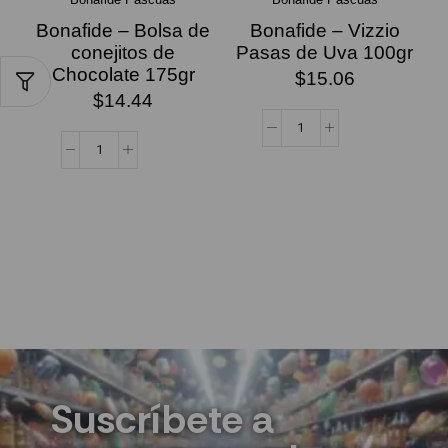
Bonafide – Bolsa de
Bonafide – Vizzio
conejitos de
Pasas de Uva 100gr
Chocolate 175gr
$
15.06
$
14.44
Suscríbete a