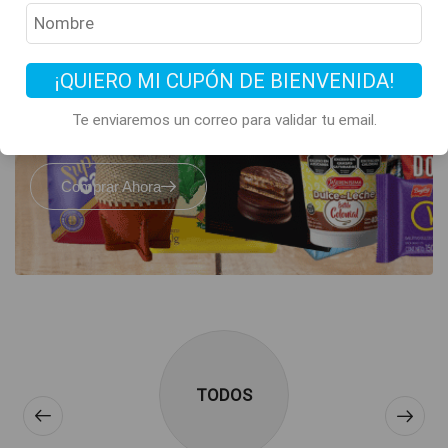
Todos los clásicos
de Argentina
¡QUIERO MI CUPÓN DE BIENVENIDA!
están acá
Te enviaremos un correo para validar tu email.
Comprar Ahora
TODOS