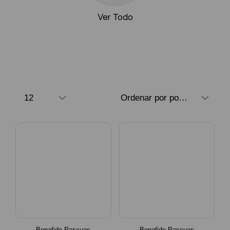
Ver Todo
Bonafide Pascuas
Bonafide Pascuas