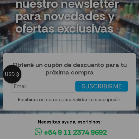
nuestro newsletter
para novedades y
ofertas exclusivas
Obtené un cupón de descuento para tu
próxima compra
USD $
SUSCRIBIRME
Recibirás un correo para validar tu suscripción.
Necesitas ayuda, escribinos:
+54 9 11 2374 9692