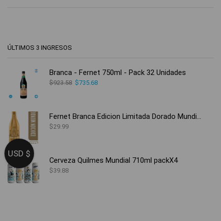
ÚLTIMOS 3 INGRESOS
Branca - Fernet 750ml - Pack 32 Unidades
$
923.58
$
735.68
Fernet Branca Edicion Limitada Dorado Mundial
$
29.99
USD $
Cerveza Quilmes Mundial 710ml packX4
$
39.88