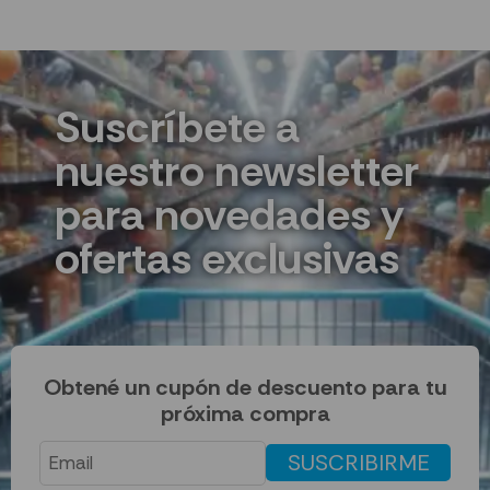
Suscríbete a
nuestro newsletter
para novedades y
ofertas exclusivas
Obtené un cupón de descuento para tu
próxima compra
SUSCRIBIRME