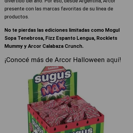
divertido del año. Por eso, desde Argentina, Arcor
presente con las marcas favoritas de su línea de
productos.
No te pierdas las ediciones limitadas como Mogul
Sopa Tenebrosa, Fizz Espanto Lengua, Rocklets
Mummy y Arcor Calabaza Crunch.
¡Conocé más de Arcor Halloween
aquí
!