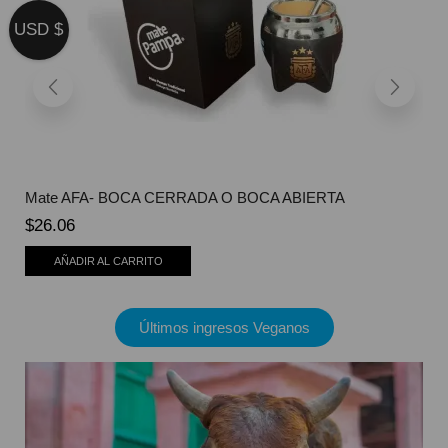
USD $
Mate AFA- BOCA CERRADA O BOCA ABIERTA
$
26.06
AÑADIR AL CARRITO
Últimos ingresos Veganos