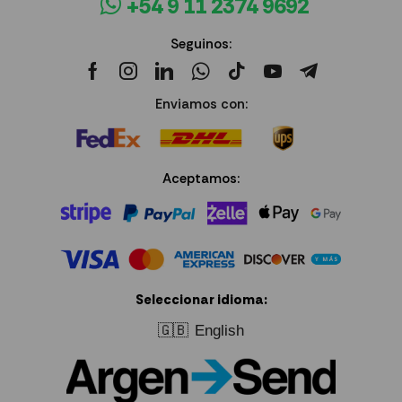
+54 9 11 2374 9692
Seguinos:
Enviamos con:
Aceptamos:
Seleccionar idioma:
🇬🇧
English