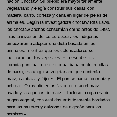
nación Choctaw. Su pueblo era mayoritariamente
vegetariano y elegía construir sus casas con
madera, barro, corteza y caña en lugar de pieles de
animales. Según la investigadora choctaw Rita Laws,
los choctaw apenas consumían carne antes de 1492.
Tras la invasión de los europeos, los indígenas
empezaron a adoptar una dieta basada en los
animales, mientras que los colonizadores se
inclinaron por los vegetales. Ella escribe: «La
comida principal, que se comía diariamente en ollas
de barro, era un guiso vegetariano que contenía
maíz, calabaza y frijoles. El pan se hacía con maíz y
bellotas. Otros alimentos favoritos eran el maíz
asado y las gachas de maíz… Incluso la ropa era de
origen vegetal, con vestidos artísticamente bordados
para las mujeres y calzones de algodón para los
hombres».