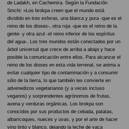
de Ladakh, en Cachemira. Según la Fundación
Sinchi: «Los brokpa creen que el mundo está
dividido en tres esferas, una blanca y pura -que es el
reino de los dioses-, otra roja -que es el reino de la
gente- y otra azul -el reino inferior de los espíritus
del agua-. Los tres mundos están conectados por un
árbol universal que crece de arriba a abajo y hace
posible la comunicación entre ellos. Para alcanzar el
reino de los dioses en esta vida terrenal, se anima a
evitar cualquier tipo de contaminación y a consumir
sólo de la tierra, lo que también les convierte en
advenedizos vegetarianos (y a veces incluso
veganos) y sorprendentes agrónomos de frutas,
avena y verduras orgánicas. Los brokpa son
conocidos por sus productos de cebada, patatas,
albaricoques, nueces y uvas, y por el arte de hacer
vino tinto y blanco, dejando la leche de vaca