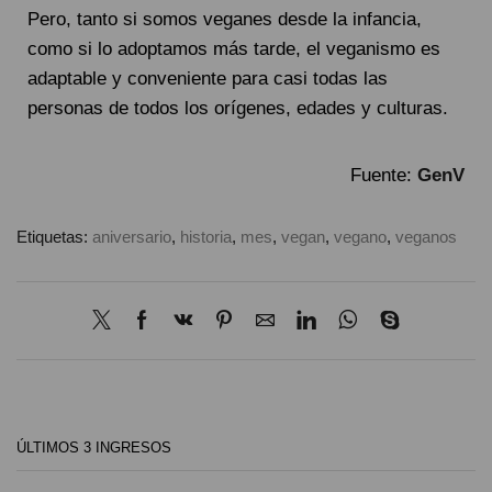
Pero, tanto si somos veganes desde la infancia,
como si lo adoptamos más tarde, el veganismo es
adaptable y conveniente para casi todas las
personas de todos los orígenes, edades y culturas.
Fuente:
GenV
Etiquetas:
aniversario
,
historia
,
mes
,
vegan
,
vegano
,
veganos
ÚLTIMOS 3 INGRESOS