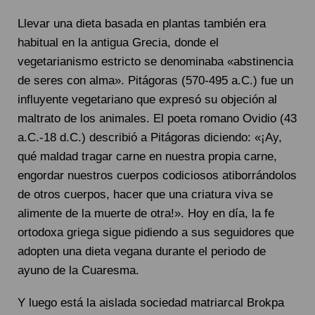
Llevar una dieta basada en plantas también era
habitual en la antigua Grecia, donde el
vegetarianismo estricto se denominaba «abstinencia
de seres con alma». Pitágoras (570-495 a.C.) fue un
influyente vegetariano que expresó su objeción al
maltrato de los animales. El poeta romano Ovidio (43
a.C.-18 d.C.) describió a Pitágoras diciendo: «¡Ay,
qué maldad tragar carne en nuestra propia carne,
engordar nuestros cuerpos codiciosos atiborrándolos
de otros cuerpos, hacer que una criatura viva se
alimente de la muerte de otra!». Hoy en día, la fe
ortodoxa griega sigue pidiendo a sus seguidores que
adopten una dieta vegana durante el periodo de
ayuno de la Cuaresma.
Y luego está la aislada sociedad matriarcal Brokpa