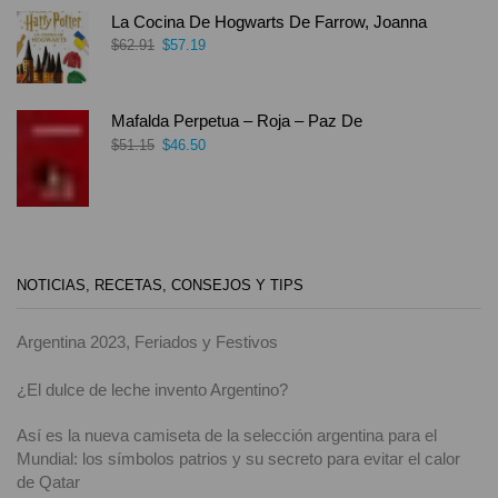
La Cocina De Hogwarts De Farrow, Joanna
$
62.91
$
57.19
Mafalda Perpetua – Roja – Paz De
$
51.15
$
46.50
NOTICIAS, RECETAS, CONSEJOS Y TIPS
Argentina 2023, Feriados y Festivos
¿El dulce de leche invento Argentino?
Así es la nueva camiseta de la selección argentina para el
Mundial: los símbolos patrios y su secreto para evitar el calor
de Qatar