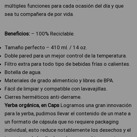
múltiples funciones para cada ocasión del día y que
sea tu compañera de por vida.
Beneficios:
– 100% Reciclable.
Tamaño perfecto – 410 ml. / 14 oz.
Doble pared para un mejor control de la temperatura.
Filtro extra para todo tipo de bebidas frías o calientes.
Botella de agua.
Materiales de grado alimenticio y libres de BPA.
Fácil de limpiar y compatible con lavavajillas.
Cierres herméticos anti-derrame.
Yerba orgánica, en Caps
Logramos una gran innovación
para la yerba, pudimos llevar el contenido de un mate a
un formato de cápsula que no requiere packaging
individual, esto reduce notablemente los desechos y el