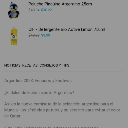
Peluche Pingüino Argentino 25cm
$
48.04
$
30.22
CIF - Detergente Bio Active Limón 750ml
$
10.99
$
9.99
NOTICIAS, RECETAS, CONSEJOS Y TIPS
Argentina 2023, Feriados y Festivos
¿El dulce de leche invento Argentino?
Así es la nueva camiseta de la selección argentina para el
Mundial: los símbolos patrios y su secreto para evitar el calor
de Qatar