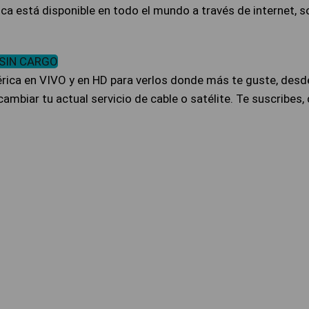
a está disponible en todo el mundo a través de internet, s
SIN CARGO
érica en VIVO y en HD para verlos donde más te guste, desde
ambiar tu actual servicio de cable o satélite. Te suscribes,