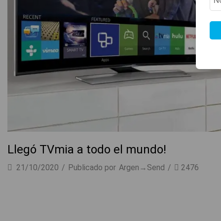
Llegó TVmia a todo el mundo!
21/10/2020
/
Publicado por
Argen→Send
/
2476