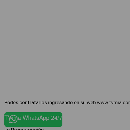
Podes contratarlos ingresando en su web
www.tvmia.co
TVmia WhatsApp 24/7
La Programación