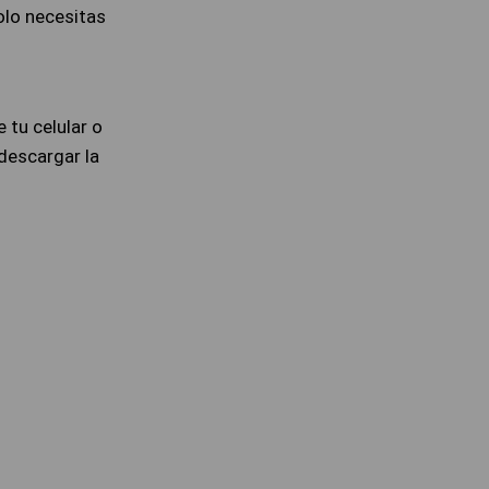
olo necesitas
 tu celular o
 descargar la