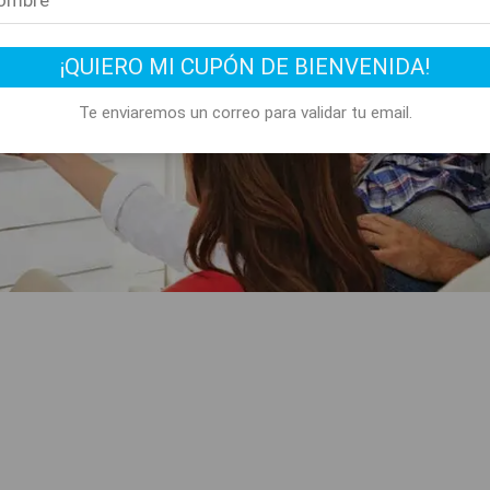
¡QUIERO MI CUPÓN DE BIENVENIDA!
Te enviaremos un correo para validar tu email.