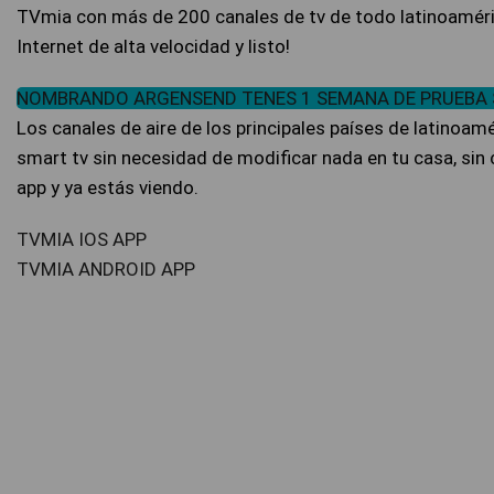
TVmia con más de 200 canales de tv de todo latinoaméric
Internet de alta velocidad y listo!
NOMBRANDO ARGENSEND TENES 1 SEMANA DE PRUEBA 
Los canales de aire de los principales países de latinoam
smart tv sin necesidad de modificar nada en tu casa, sin c
app y ya estás viendo.
TVMIA IOS APP
TVMIA ANDROID APP