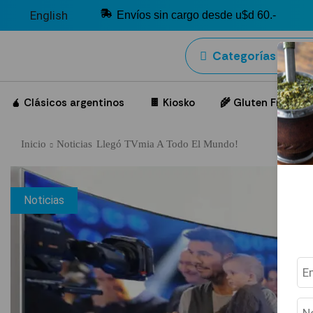
English
Envíos sin cargo desde u$d 60.-
Categorías
🧉 Clásicos argentinos
🍫 Kiosko
🌾 Gluten Free
Inicio
Noticias
Llegó TVmia A Todo El Mundo!
Noticias