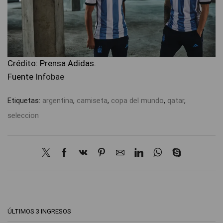
Crédito: Prensa Adidas.
Fuente
Infobae
Etiquetas:
argentina
,
camiseta
,
copa del mundo
,
qatar
,
seleccion
ÚLTIMOS 3 INGRESOS