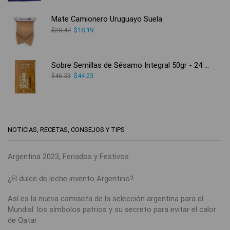
Mate Camionero Uruguayo Suela
$
20.47
$
18.19
Sobre Semillas de Sésamo Integral 50gr - 24 Unidades
$
46.53
$
44.23
NOTICIAS, RECETAS, CONSEJOS Y TIPS
Argentina 2023, Feriados y Festivos
¿El dulce de leche invento Argentino?
Así es la nueva camiseta de la selección argentina para el
Mundial: los símbolos patrios y su secreto para evitar el calor
de Qatar