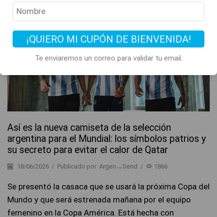
Noticias
¡QUIERO MI CUPÓN DE BIENVENIDA!
Te enviaremos un correo para validar tu email.
Así es la nueva camiseta de la selección
argentina para el Mundial: los símbolos patrios y
su secreto para evitar el calor de Qatar
18/06/2026
/
Publicado por
Argen→Send
/
1866
Se presentó la casaca que se usará la próxima Copa del
Mundo y que será estrenada mañana por el equipo
femenino en la Copa América. Está hecha con