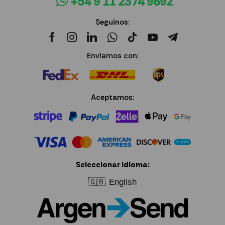
+54 9 11 2374 9692
Seguinos:
Enviamos con:
Aceptamos:
Seleccionar idioma:
🇬🇧
English