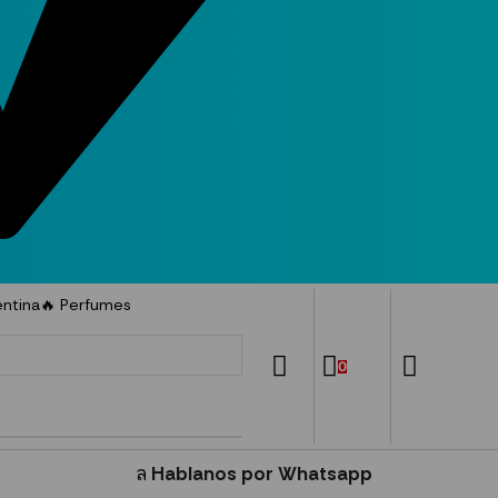
entina
🔥 Perfumes
0
0
Hablanos por Whatsapp