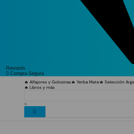
Rewards
Compra Segura
🔥 Alfajores y Golosinas
🔥 Yerba Mate
🔥 Selección Arg
🔥 Libros y más