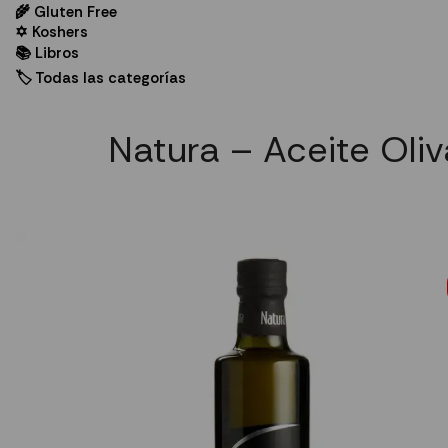
🌾 Gluten Free
✡ Koshers
📚 Libros
🏷️ Todas las categorías
Natura – Aceite Oliv