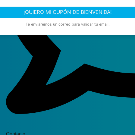
¡QUIERO MI CUPÓN DE BIENVENIDA!
Te enviaremos un correo para validar tu email.
Contacto