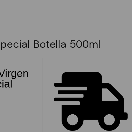
special Botella 500ml
 Virgen
ial