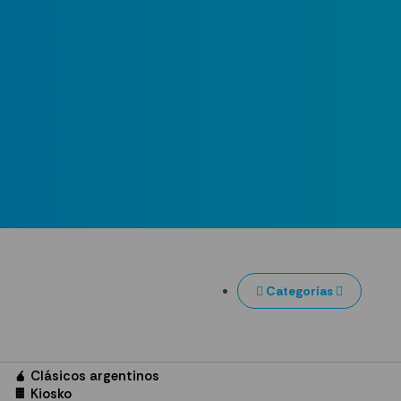
Categorías
🧉 Clásicos argentinos
🍫 Kiosko