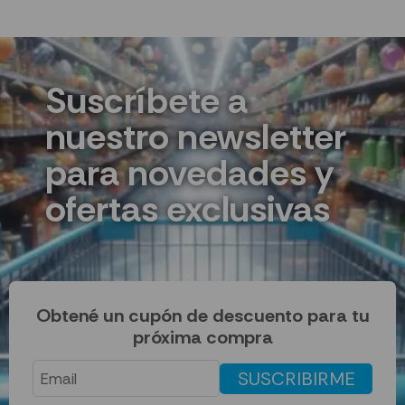
Suscríbete a
nuestro newsletter
para novedades y
ofertas exclusivas
Obtené un cupón de descuento para tu
próxima compra
SUSCRIBIRME