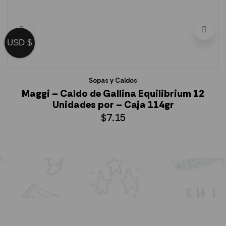
USD $
Sopas y Caldos
Maggi – Caldo de Gallina Equilibrium 12
Unidades por – Caja 114gr
$
7.15
AÑADIR AL CARRITO