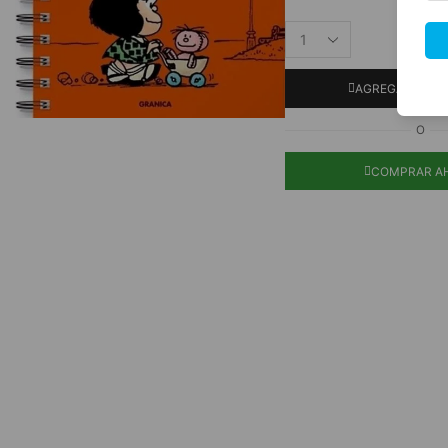
AGREGAR AL C
O
COMPRAR A