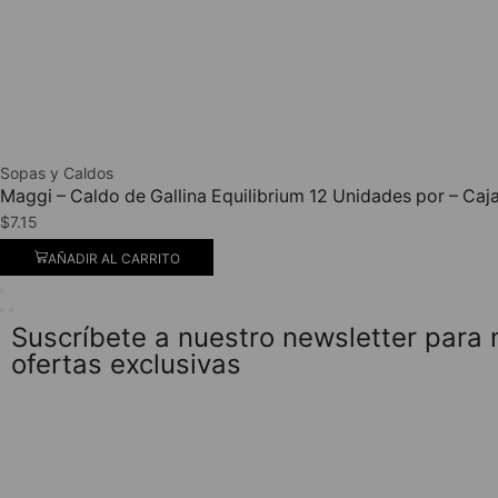
Sopas y Caldos
Maggi – Caldo de Gallina Equilibrium 12 Unidades por – Caj
$
7.15
AÑADIR AL CARRITO
Suscríbete a nuestro newsletter para
ofertas exclusivas