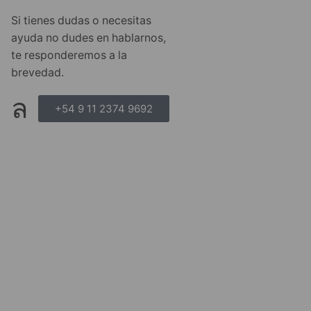
Si tienes dudas o necesitas
ayuda no dudes en hablarnos,
te responderemos a la
brevedad.
+54 9 11 2374 9692