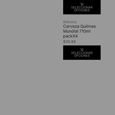
SELECCIONAR
OPCIONES
Bebidas
Cerveza Quilmes
Mundial 710ml
packX4
$
39.88
SELECCIONAR
OPCIONES