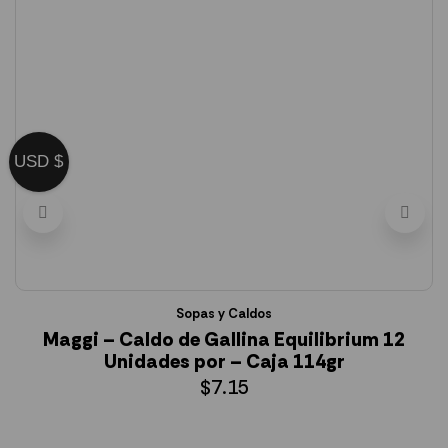
USD $
Sopas y Caldos
Maggi – Caldo de Gallina Equilibrium 12
Unidades por – Caja 114gr
$
7.15
AÑADIR AL CARRITO