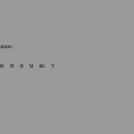
uinos: