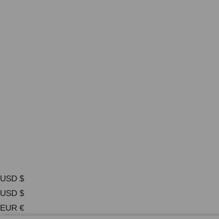
USD $
USD $
EUR €