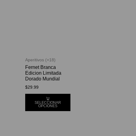
Aperitivos (+18)
Fernet Branca
Edicion Limitada
Dorado Mundial
$
29.99
SELECCIONAR
OPCIONES