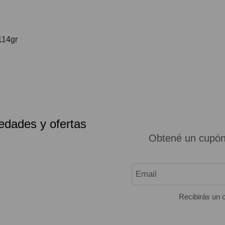
114gr
edades y ofertas
Obtené un cupón
Recibirás un c