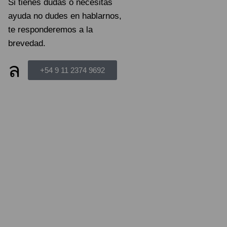
Si tienes dudas o necesitas
ayuda no dudes en hablarnos,
te responderemos a la
brevedad.
+54 9 11 2374 9692