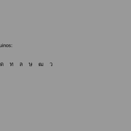
uinos: