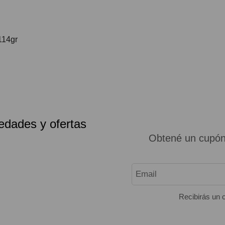
114gr
edades y ofertas
Obtené un cupón
Recibirás un c