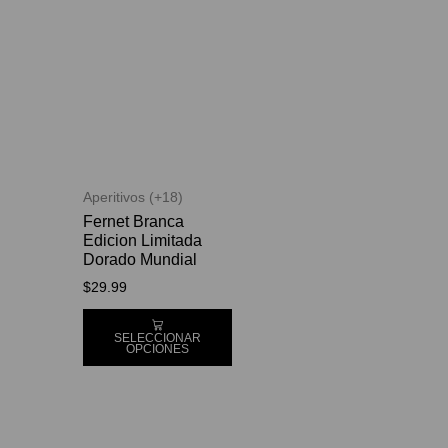
Aperitivos (+18)
Fernet Branca
Edicion Limitada
Dorado Mundial
$
29.99
SELECCIONAR
OPCIONES