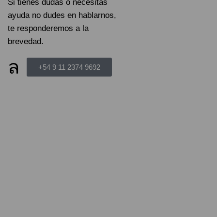
Si tienes dudas o necesitas
ayuda no dudes en hablarnos,
te responderemos a la
brevedad.
+54 9 11 2374 9692