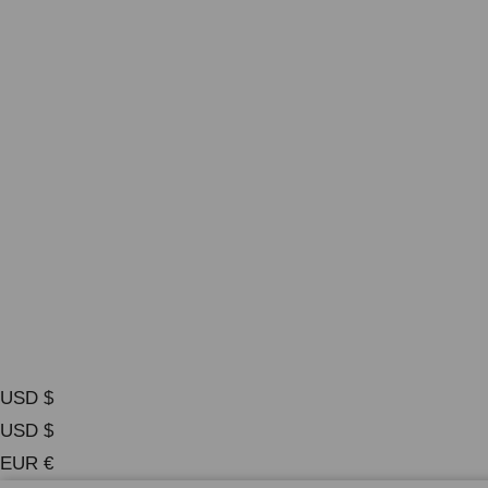
USD $
USD $
EUR €