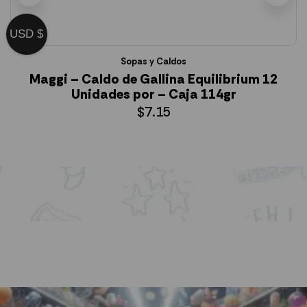
USD $
Sopas y Caldos
Maggi – Caldo de Gallina Equilibrium 12
Unidades por – Caja 114gr
$
7.15
AÑADIR AL CARRITO