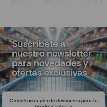
Suscríbete a
nuestro newsletter
para novedades y
ofertas exclusivas
Obtené un cupón de descuento para tu
próxima compra