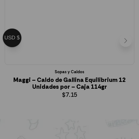
USD $
Sopas y Caldos
Maggi – Caldo de Gallina Equilibrium 12
Unidades por – Caja 114gr
$
7.15
AÑADIR AL CARRITO