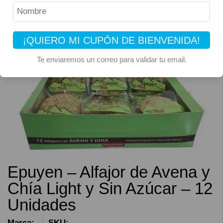
¡QUIERO MI CUPÓN DE BIENVENIDA!
Te enviaremos un correo para validar tu email.
Epuyen – Alfajor de Avena y
Chía Light y Sin Azúcar – 12
Unidades
Marca:
SKU: