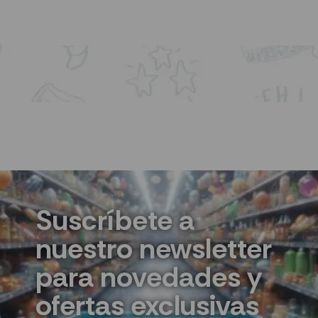
AÑADIR AL CARRITO
Suscríbete a
nuestro newsletter
para novedades y
ofertas exclusivas