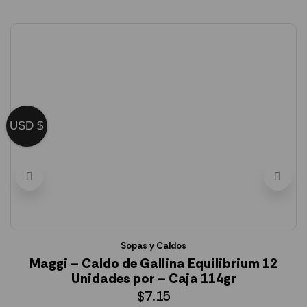
USD $
Sopas y Caldos
Maggi – Caldo de Gallina Equilibrium 12
Unidades por – Caja 114gr
$
7.15