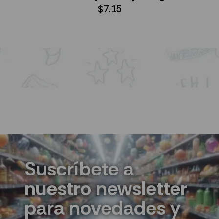
$
7.15
AÑADIR AL CARRITO
Suscríbete a
nuestro newsletter
para novedades y