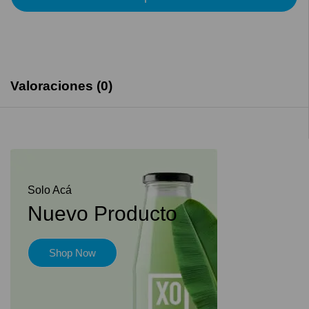
Valoraciones (0)
Solo Acá
Nuevo Producto
Shop Now