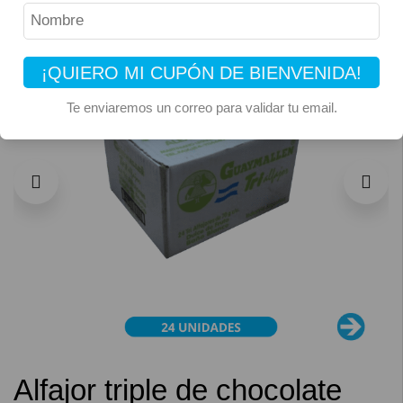
¡QUIERO MI CUPÓN DE BIENVENIDA!
Te enviaremos un correo para validar tu email.
Alfajor triple de chocolate