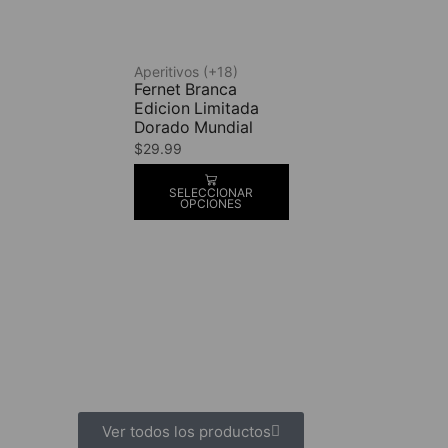
Aperitivos (+18)
Fernet Branca
Edicion Limitada
Dorado Mundial
$
29.99
SELECCIONAR
OPCIONES
Ver todos los productos