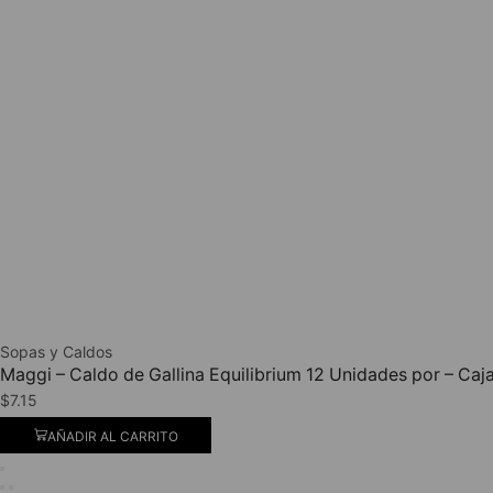
Sopas y Caldos
Maggi – Caldo de Gallina Equilibrium 12 Unidades por – Caj
$
7.15
AÑADIR AL CARRITO