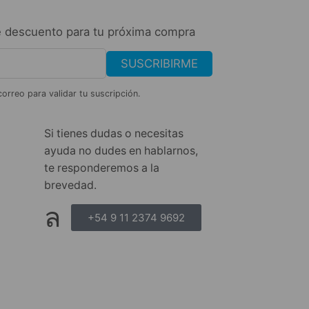
 descuento para tu próxima compra
SUSCRIBIRME
correo para validar tu suscripción.
Si tienes dudas o necesitas
ayuda no dudes en hablarnos,
te responderemos a la
brevedad.
+54 9 11 2374 9692