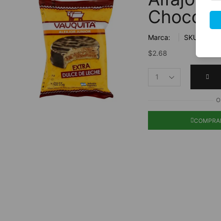
Chocolat
Marca:
SKU:
$
2.68
O
COMPRA