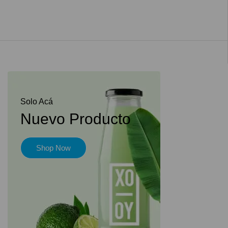
Solo Acá
Nuevo Producto
Shop Now