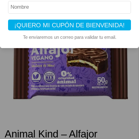
¡QUIERO MI CUPÓN DE BIENVENIDA!
Te enviaremos un correo para validar tu email.
Animal Kind – Alfajor