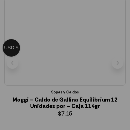
USD $
Sopas y Caldos
Maggi – Caldo de Gallina Equilibrium 12
Unidades por – Caja 114gr
$
7.15
AÑADIR AL CARRITO