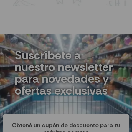
Suscríbete a
nuestro newsletter
para novedades y
ofertas exclusivas
Obtené un cupón de descuento para tu