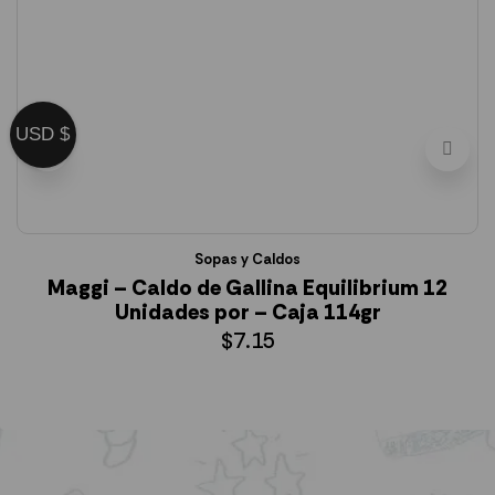
USD $
Sopas y Caldos
Maggi – Caldo de Gallina Equilibrium 12
Unidades por – Caja 114gr
$
7.15
AÑADIR AL CARRITO