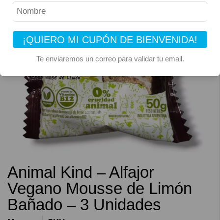
¡QUIERO MI CUPÓN DE BIENVENIDA!
Te enviaremos un correo para validar tu email.
Animal Kind – Alfajor
Vegano Mousse de Limón
Bañado – 3 Unidades