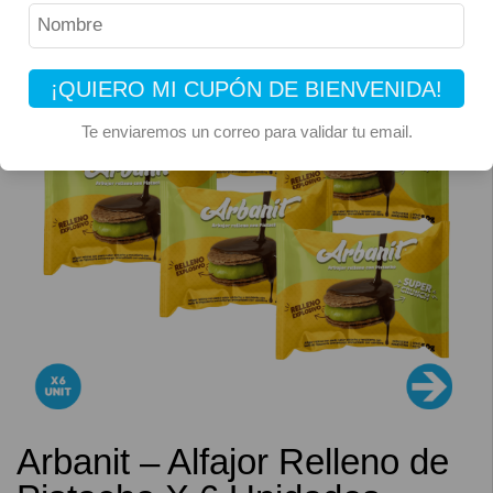
¡QUIERO MI CUPÓN DE BIENVENIDA!
Te enviaremos un correo para validar tu email.
Arbanit – Alfajor Relleno de