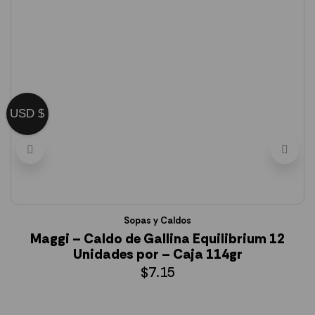
USD $
Sopas y Caldos
Maggi – Caldo de Gallina Equilibrium 12
Unidades por – Caja 114gr
$
7.15
AÑADIR AL CARRITO