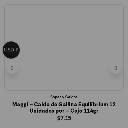
USD $
Sopas y Caldos
Maggi – Caldo de Gallina Equilibrium 12
Unidades por – Caja 114gr
$
7.15
AÑADIR AL CARRITO