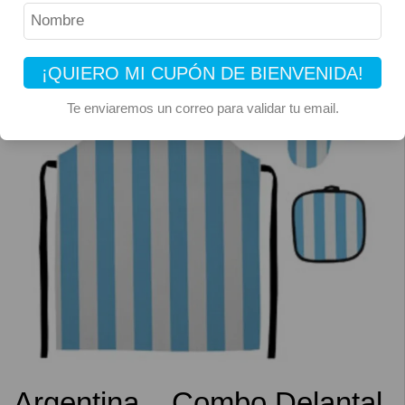
¡QUIERO MI CUPÓN DE BIENVENIDA!
Te enviaremos un correo para validar tu email.
Argentina – Combo Delantal