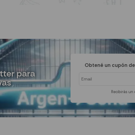
Obtené un cupón de
tter para
vas
Recibirás un 