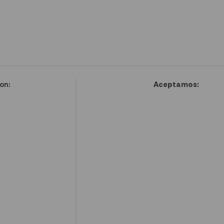
on:
Aceptamos: