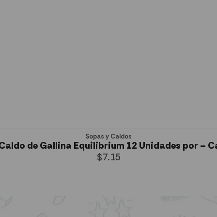
Sopas y Caldos
Caldo de Gallina Equilibrium 12 Unidades por – C
$
7.15
AÑADIR AL CARRITO