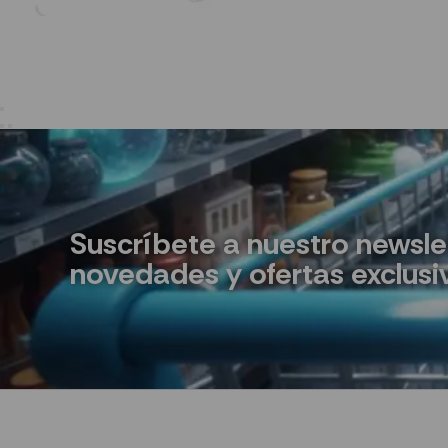
Suscríbete a nuestro newsle
novedades y ofertas exclusi