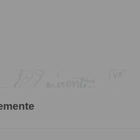
temente