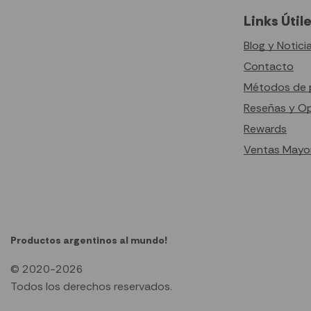
Links Útil
Blog y Notici
Contacto
Métodos de 
Reseñas y O
Rewards
Ventas Mayor
Productos argentinos al mundo!
© 2020-2026
Todos los derechos reservados.