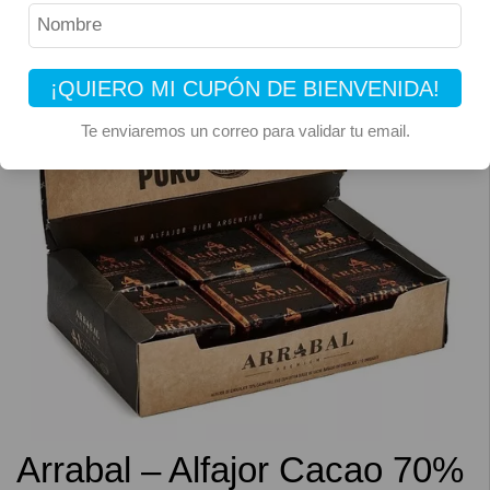
¡QUIERO MI CUPÓN DE BIENVENIDA!
Te enviaremos un correo para validar tu email.
Arrabal – Alfajor Cacao 70%