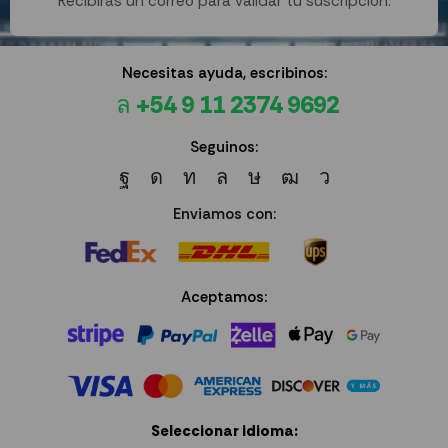
Recibirás un correo para validar tu suscripción.
Necesitas ayuda, escribinos:
+54 9 11 2374 9692
Seguinos:
Enviamos con:
Aceptamos:
Seleccionar idioma: