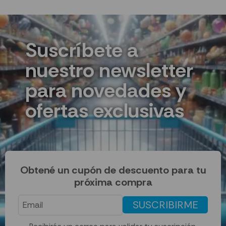
Suscríbete a
nuestro newsletter
para novedades y
ofertas exclusivas
Obtené un cupón de descuento para tu
próxima compra
SUSCRIBIRME