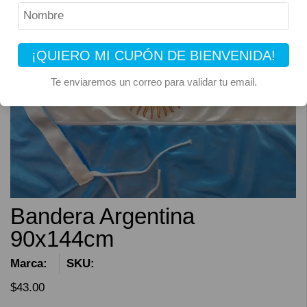
¡QUIERO MI CUPÓN DE BIENVENIDA!
Te enviaremos un correo para validar tu email.
Bandera Argentina
90x144cm
Marca:
SKU:
$
43.00