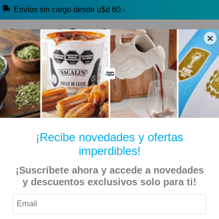
Envíos sin cargo desde u$d 60.-
×
🔥 Alfajores y Golosinas
🧉 Clásicos argentinos
🏷️ Todas las categorías
Hablanos por Whatsapp
¡Recibe novedades y ofertas
imperdibles!
Inicio
Alimentos
Galletitas y Bizcochitos
Bizcochitos
¡Suscríbete ahora y accede a novedades
y descuentos exclusivos solo para ti!
Don Satur – Bizcochos Dulce 200gr – 3 Unidades