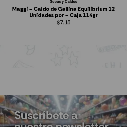
Sopas y Caldos
Maggi – Caldo de Gallina Equilibrium 12
Unidades por – Caja 114gr
$
7.15
AÑADIR AL CARRITO
Suscríbete a
nuestro newsletter