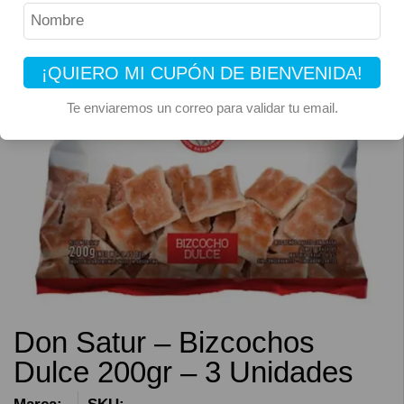
¡QUIERO MI CUPÓN DE BIENVENIDA!
Te enviaremos un correo para validar tu email.
Don Satur – Bizcochos
Dulce 200gr – 3 Unidades